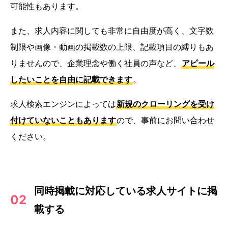
可能性もあります。
また、求人内容に関しても非常に自由度が高く、文字数
制限や画像・動画の掲載数の上限、記載項目の縛りもあ
りませんので、企業理念や働く社員の声など、
アピール
したいことを自由に記載できます
。
求人検索エンジンによっては
新規のクローリングを受け
付けていないこともあります
ので、事前にお問い合わせ
ください。
同時掲載に対応している求人サイトに掲
載する