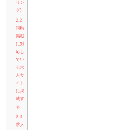
リン
グ)
2.2
同時
掲載
に対
応し
てい
る求
人サ
イト
に掲
載す
る
2.3
求人