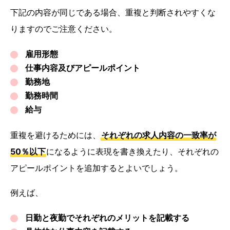
下記の内容が同じである場合、重複と判断されやすくな
りますのでご注意ください。
雇用形態
仕事内容及びアピールポイント
勤務地
勤務時間
給与
重複を避けるためには、
それぞれの求人内容の一致率が
50％以下
になるように表現を書き換えたり、それぞれの
アピールポイントを追加するとよいでしょう。
例えば、
日勤と夜勤でそれぞれのメリットを記載する