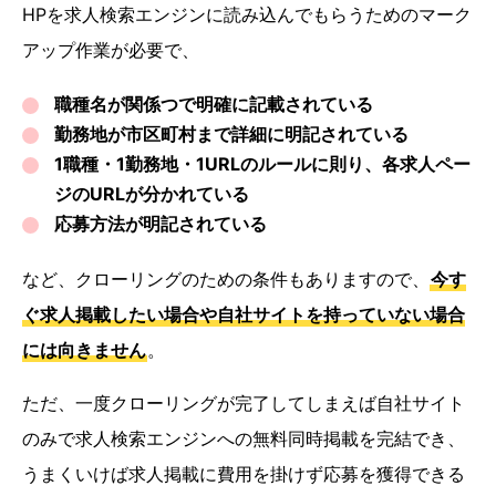
HPを求人検索エンジンに読み込んでもらうためのマーク
アップ作業が必要で、
職種名が関係つで明確に記載されている
勤務地が市区町村まで詳細に明記されている
1職種・1勤務地・1URLのルールに則り、各求人ペー
ジのURLが分かれている
応募方法が明記されている
など、クローリングのための条件もありますので、
今す
ぐ求人掲載したい場合や自社サイトを持っていない場合
には向きません
。
ただ、一度クローリングが完了してしまえば自社サイト
のみで求人検索エンジンへの無料同時掲載を完結でき、
うまくいけば求人掲載に費用を掛けず応募を獲得できる