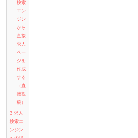
検索
エン
ジン
から
直接
求人
ペー
ジを
作成
する
（直
接投
稿）
3
求人
検索エ
ンジン
への掲