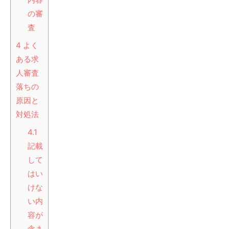
の審
査
4
よく
ある求
人審査
落ちの
原因と
対処法
4.1
記載
して
はい
けな
い内
容が
含ま