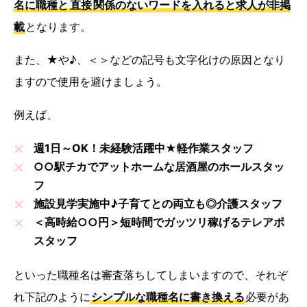
名に職種と
直接
関係のないワードを入れると求人が非掲
載
となります。
また、★や♪、＜＞などの記号も文字化けの原因となり
ますので使用を避けましょう。
例えば、
週1日～OK！未経験活躍中★軽作業スタッフ
○○駅チカでアットホームな居酒屋のホールスタッ
フ
施設見学実施中♪子育てとの両立も◎介護スタッフ
＜高時給○○円＞短時間でガッツリ稼げるテレアポ
スタッフ
といった職種名は審査落ちしてしまいますので、それぞ
れ下記のように
シンプルな職種名に書き換える
必要があ